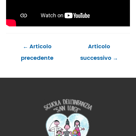
Navigazione
←
Articolo
Articolo
articoli
precedente
successivo
→