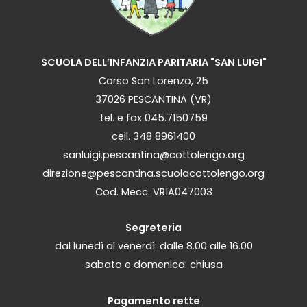
SCUOLA DELL’INFANZIA PARITARIA "SAN LUIGI"
Corso San Lorenzo, 25
37026 PESCANTINA (VR)
tel. e fax 045.7150759
cell. 348 8961400
sanluigi.pescantina@cottolengo.org
direzione@pescantina.scuolacottolengo.org
Cod. Mecc. VR1A047003
Segreteria
dal lunedì al venerdì: dalle 8.00 alle 16.00
sabato e domenica: chiusa
Pagamento rette